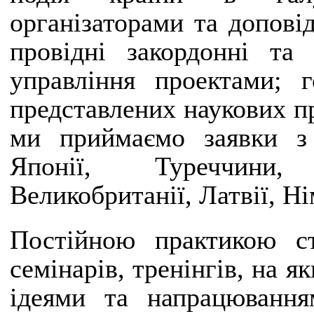
організаторами та допові
провідні закордонні та 
управління проектами; г
представлених наукових п
ми приймаємо заявки з 
Японії, Туреччини,
Великобританії, Латвії, Н
Постійною практикою ст
семінарів, тренінгів, на 
ідеями та напрацюванн