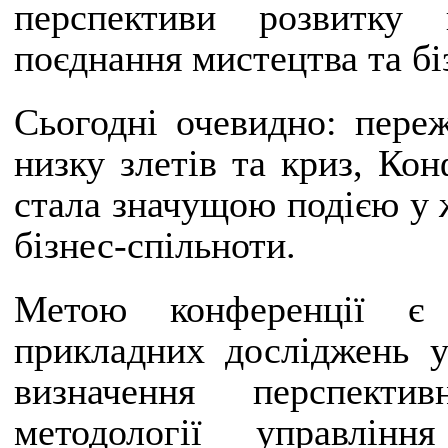
перспективи розвитку
поєднання мистецтва та бі
Сьогодні очевидно: пер
низку злетів та криз, Кон
стала значущою подією у ж
бізнес-спільноти.
Метою конференції є 
прикладних досліджень у
визначення перспекти
методології управлін