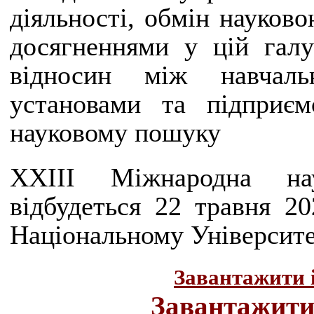
діяльності, обмін науков
досягненнями у цій галу
відносин між навчаль
установами та підприєм
науковому пошуку
ХХІІІ Міжнародна нау
відбудеться 22 травня 2
Національному Університе
Завантажити 
Завантажити 