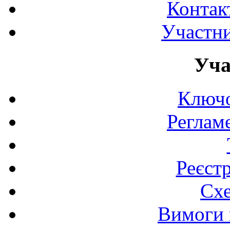
Контак
Участни
Уча
Ключо
Реглам
Реєст
Схе
Вимоги 